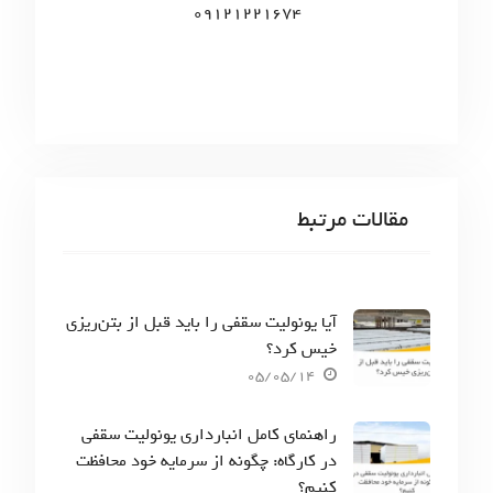
09121221674
مقالات مرتبط
آیا یونولیت سقفی را باید قبل از بتن‌ریزی
خیس کرد؟
05/05/14
راهنمای کامل انبارداری یونولیت سقفی
در کارگاه: چگونه از سرمایه خود محافظت
کنیم؟