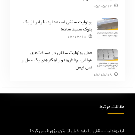
05/05/12
یونولیت سقفی استاندارد: فراتر از یک
بلوک سفید ساده!
05/05/10
حمل یونولیت سقفی در مسافت‌های
طولانی: چالش‌ها و راهکارهای یک حمل و
نقل ایمن
05/05/08
مقالات مرتبط
آیا یونولیت سقفی را باید قبل از بتن‌ریزی خیس کرد؟