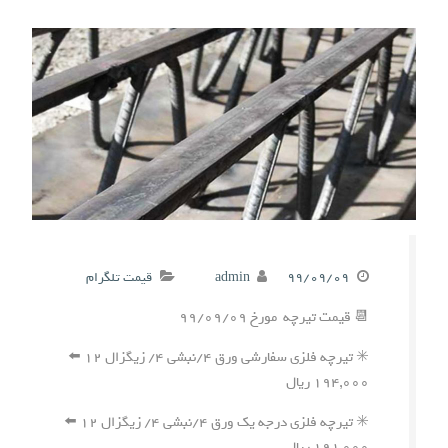
۹۹/۰۹/۰۹
admin
قیمت تلگرام
📆 قیمت تیرچه مورخ ۹۹/۰۹/۰۹
✳️ تیرچه فلزی سفارشی ورق ۴/نبشی ۴/ زیگزال ۱۲ ⬅️
۱۹۴,۰۰۰ ریال
✳️ تیرچه فلزی درجه یک ورق ۴/نبشی ۴/ زیگزال ۱۲ ⬅️
۱۹۱,۰۰۰ ریال