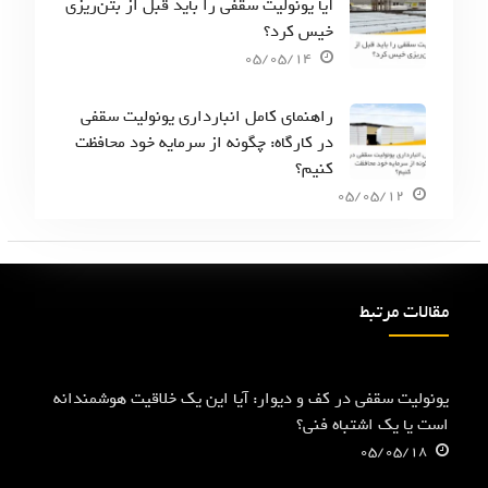
آیا یونولیت سقفی را باید قبل از بتن‌ریزی
خیس کرد؟
05/05/14
راهنمای کامل انبارداری یونولیت سقفی
در کارگاه: چگونه از سرمایه خود محافظت
کنیم؟
05/05/12
مقالات مرتبط
یونولیت سقفی در کف و دیوار: آیا این یک خلاقیت هوشمندانه
است یا یک اشتباه فنی؟
05/05/18