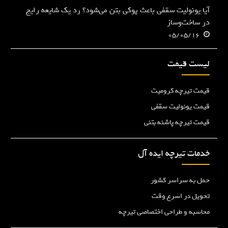
آیا یونولیت سقفی باعث پوکی بتن می‌شود؟ رد یک شایعه رایج
در ساخت‌وساز
05/05/16
لیست قیمت
قیمت تیرچه کرومیت
قیمت یونولیت سقفی
قیمت تیرچه پاشنه بتنی
خدمات تیرچه ایده آل
حمل به سراسر کشور
تحویل در اسرع وقت
محاسبه و طراحی اختصاصی تیرچه