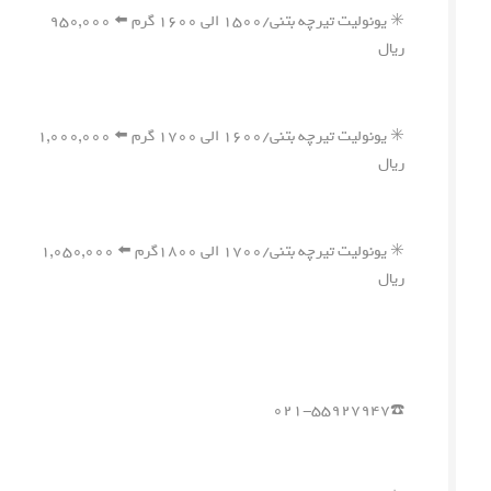
✳️ یونولیت تیرچه بتنی/۱۵۰۰ الی ۱۶۰۰ گرم ⬅️ ۹۵۰,۰۰۰
ریال
✳️ یونولیت تیرچه بتنی/۱۶۰۰ الی ۱۷۰۰ گرم ⬅️ ۱,۰۰۰,۰۰۰
ریال
✳️ یونولیت تیرچه بتنی/۱۷۰۰ الی ۱۸۰۰گرم ⬅️ ۱,۰۵۰,۰۰۰
ریال
☎️۰۲۱-۵۵۹۲۷۹۴۷