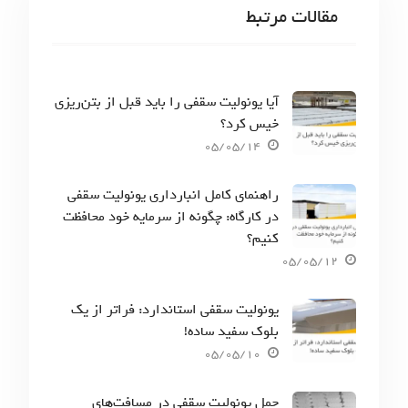
مقالات مرتبط
آیا یونولیت سقفی را باید قبل از بتن‌ریزی
خیس کرد؟
05/05/14
راهنمای کامل انبارداری یونولیت سقفی
در کارگاه: چگونه از سرمایه خود محافظت
کنیم؟
05/05/12
یونولیت سقفی استاندارد: فراتر از یک
بلوک سفید ساده!
05/05/10
حمل یونولیت سقفی در مسافت‌های