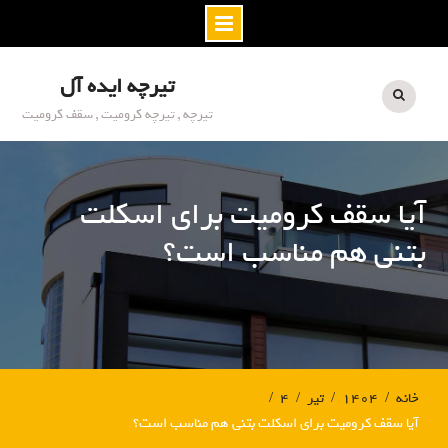
S
تیرچه ایده آل
k
i
تیرچه , تیرچه کرومیت , سقف کرومیت
p
t
o
آیا سقف کرومیت برای اسکلت
c
o
بتنی هم مناسب است؟
n
t
e
n
t
خانه
۱۴۰۴
تیر
۴
آیا سقف کرومیت برای اسکلت بتنی هم مناسب است؟