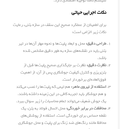
سیستم کاملاً توجیه اقتصادی دارد.
نکات اجرایی حیاتی
برای اطمینان از عملکرد صحیح این سقف در سازه بتنی، رعایت
نکات زیر الزامی است:
طراحی دقیق:
محل و ابعاد پلیت‌ها و نحوه مهار آن‌ها در تیر
بتنی باید در نقشه‌های سازه به طور دقیق مشخص شده
باشد.
نظارت دقیق:
نظارت بر جایگذاری صحیح پلیت‌ها قبل از
بتن‌ریزی و کنترل کیفیت جوشکاری پس از آن، از اهمیت
فوق‌العاده‌ای برخوردار است.
استفاده از نیروی ماهر:
هم تیمی که پلیت‌ها را نصب می‌کند
و هم جوشکار باید تجربه کافی در این زمینه داشته باشند.
یک جوش ضعیف می‌تواند تمام محاسبات را زیر سوال ببرد.
محافظت در برابر خوردگی:
محل اتسال فولاد به بتن، یک
نقطه حساس برای خوردگی است. استفاده از پوشش‌های
محافظ مانند رنگ‌های ضد زنگ برای پلیت و محل جوشکاری