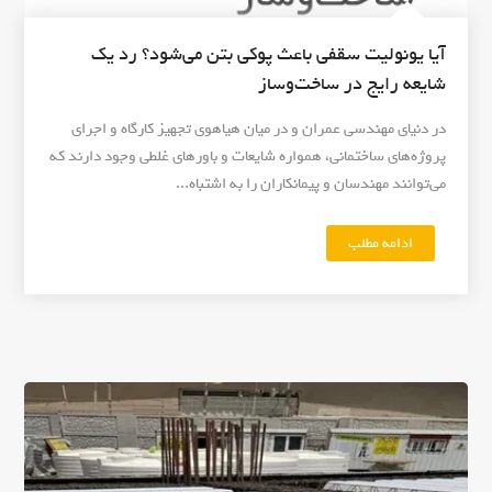
آیا یونولیت سقفی باعث پوکی بتن می‌شود؟ رد یک
شایعه رایج در ساخت‌وساز
در دنیای مهندسی عمران و در میان هیاهوی تجهیز کارگاه و اجرای
پروژه‌های ساختمانی، همواره شایعات و باورهای غلطی وجود دارند که
می‌توانند مهندسان و پیمانکاران را به اشتباه...
ادامه مطلب
"
آ
ی
ا
ی
و
ن
و
ل
ی