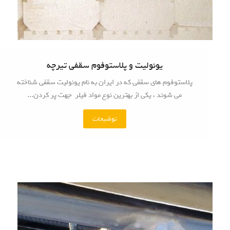
یونولیت و پلاستوفوم سقفی تیرچه
پلاستوفوم های سقفی که در ایران به نام یونولیت سقفی شناخته
می شوند ، یکی از بهترین نوع مواد فیلر جهت پر کردن...
توضیحات
"
ی
و
ن
و
ل
ی
ت
و
پ