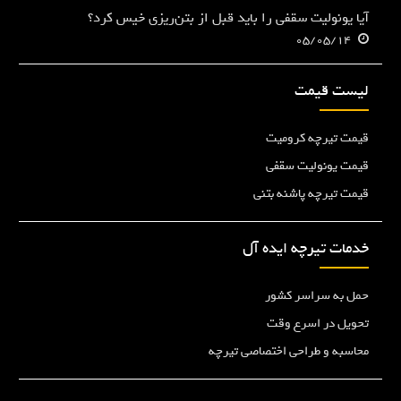
آیا یونولیت سقفی را باید قبل از بتن‌ریزی خیس کرد؟
م
05/05/14
ی‌
ک
ن
لیست قیمت
د
؟
قیمت تیرچه کرومیت
"
قیمت یونولیت سقفی
قیمت تیرچه پاشنه بتنی
خدمات تیرچه ایده آل
حمل به سراسر کشور
تحویل در اسرع وقت
محاسبه و طراحی اختصاصی تیرچه