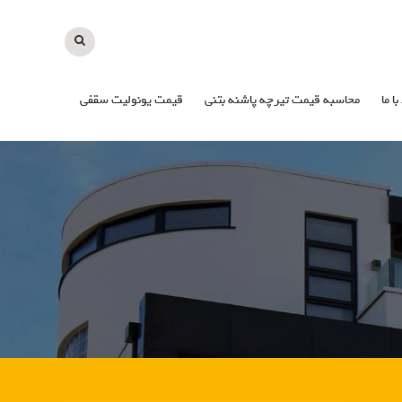
با ما
محاسبه قیمت تیرچه پاشنه بتنی
قیمت یونولیت سقفی