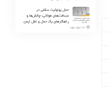
حمل یونولیت سقفی در
مسافت‌های طولانی: چالش‌ها و
راهکارهای یک حمل و نقل ایمن
05/05/08