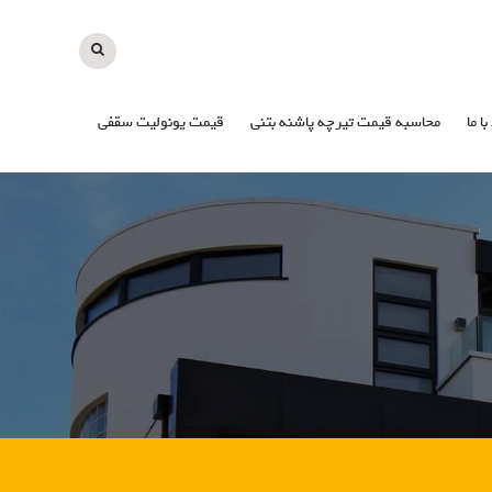
با ما
محاسبه قیمت تیرچه پاشنه بتنی
قیمت یونولیت سقفی