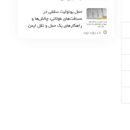
حمل یونولیت سقفی در
مسافت‌های طولانی: چالش‌ها و
راهکارهای یک حمل و نقل ایمن
05/05/08