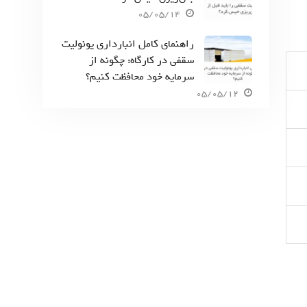
05/05/14
راهنمای کامل انبارداری یونولیت
سقفی در کارگاه: چگونه از
سرمایه خود محافظت کنیم؟
05/05/12