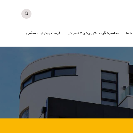
با ما
محاسبه قیمت تیرچه پاشنه بتنی
قیمت یونولیت سقفی