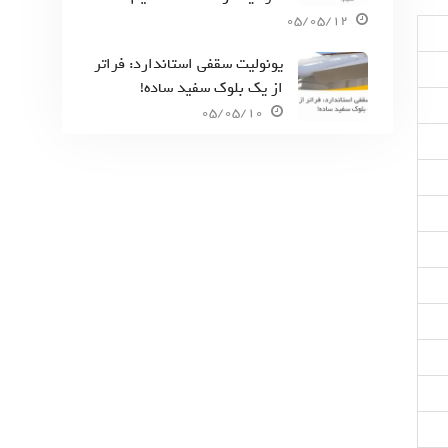
05/05/12
یونولیت سقفی استاندارد: فراتر
از یک بلوک سفید ساده!
05/05/10