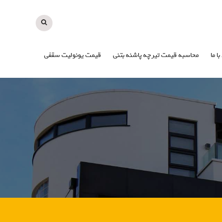
با ما
محاسبه قیمت تیرچه پاشنه بتنی
قیمت یونولیت سقفی