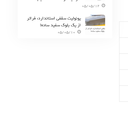
05/05/12
یونولیت سقفی استاندارد: فراتر
از یک بلوک سفید ساده!
05/05/10