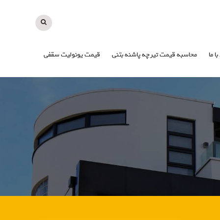
با ما
محاسبه قیمت تیرچه پاشنه بتنی
قیمت یونولیت سقفی