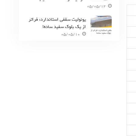
05/05/12
یونولیت سقفی استاندارد: فراتر
از یک بلوک سفید ساده!
05/05/10