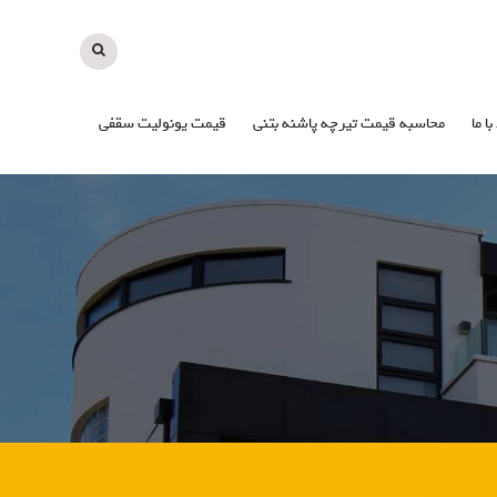
با ما
محاسبه قیمت تیرچه پاشنه بتنی
قیمت یونولیت سقفی