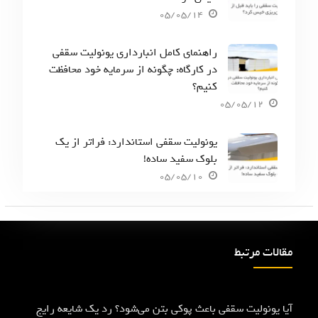
05/05/14
راهنمای کامل انبارداری یونولیت سقفی
در کارگاه: چگونه از سرمایه خود محافظت
کنیم؟
05/05/12
یونولیت سقفی استاندارد: فراتر از یک
بلوک سفید ساده!
05/05/10
مقالات مرتبط
آیا یونولیت سقفی باعث پوکی بتن می‌شود؟ رد یک شایعه رایج