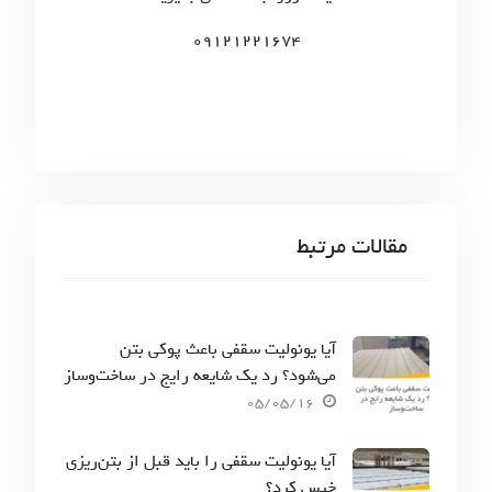
:
09121221674
مقالات مرتبط
آیا یونولیت سقفی باعث پوکی بتن
می‌شود؟ رد یک شایعه رایج در ساخت‌وساز
05/05/16
آیا یونولیت سقفی را باید قبل از بتن‌ریزی
خیس کرد؟