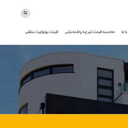
با ما
محاسبه قیمت تیرچه پاشنه بتنی
قیمت یونولیت سقفی