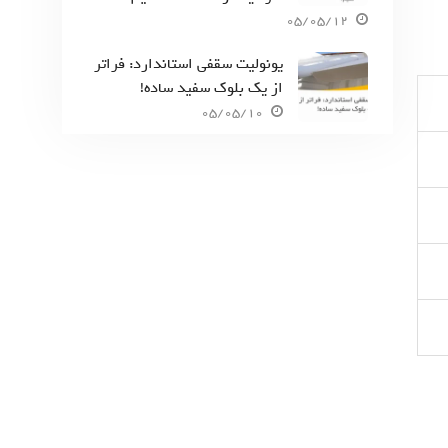
05/05/12
یونولیت سقفی استاندارد: فراتر
از یک بلوک سفید ساده!
05/05/10