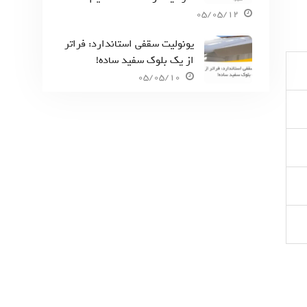
05/05/12
یونولیت سقفی استاندارد: فراتر
از یک بلوک سفید ساده!
05/05/10