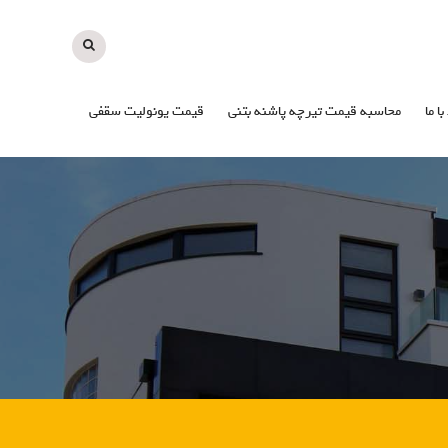
با ما
محاسبه قیمت تیرچه پاشنه بتنی
قیمت یونولیت سقفی