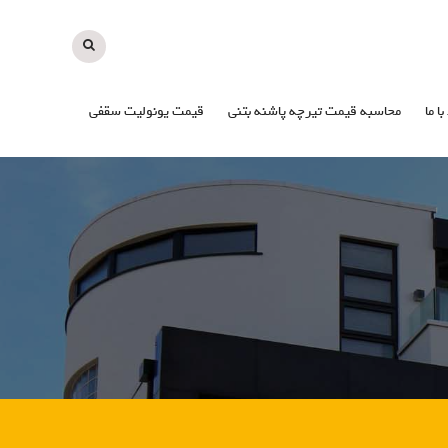
با ما
محاسبه قیمت تیرچه پاشنه بتنی
قیمت یونولیت سقفی