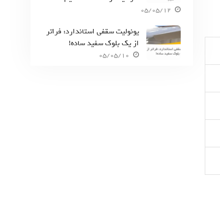
05/05/12
یونولیت سقفی استاندارد: فراتر
از یک بلوک سفید ساده!
05/05/10