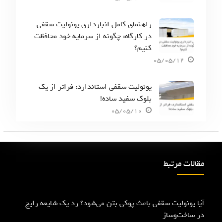
راهنمای کامل انبارداری یونولیت سقفی
در کارگاه: چگونه از سرمایه خود محافظت
کنیم؟
05/05/12
یونولیت سقفی استاندارد: فراتر از یک
بلوک سفید ساده!
05/05/10
مقالات مرتبط
آیا یونولیت سقفی باعث پوکی بتن می‌شود؟ رد یک شایعه رایج
در ساخت‌وساز