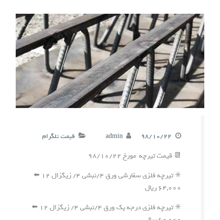
۹۸/۱۰/۲۲
admin
قیمت تلگرام
📆 قیمت تیرچه مورخ ۹۸/۱۰/۲۲
✳️ تیرچه فلزی سفارشی ورق ۴/نبشی ۴/ زیگزال ۱۲ ⬅️
۶۴,۰۰۰ ریال
✳️ تیرچه فلزی درجه یک ورق ۴/نبشی ۴/ زیگزال ۱۲ ⬅️
۶۰,۰۰۰ ریال