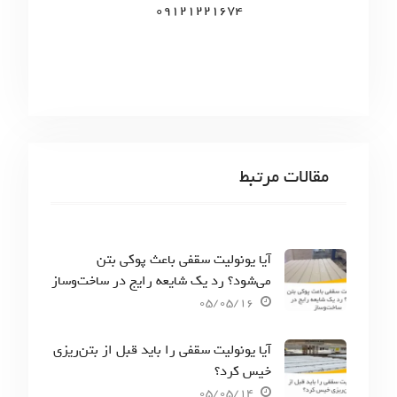
09121221674
مقالات مرتبط
آیا یونولیت سقفی باعث پوکی بتن
می‌شود؟ رد یک شایعه رایج در ساخت‌وساز
05/05/16
آیا یونولیت سقفی را باید قبل از بتن‌ریزی
خیس کرد؟
05/05/14