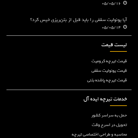
05/05/16
آیا یونولیت سقفی را باید قبل از بتن‌ریزی خیس کرد؟
05/05/14
لیست قیمت
قیمت تیرچه کرومیت
قیمت یونولیت سقفی
قیمت تیرچه پاشنه بتنی
خدمات تیرچه ایده آل
حمل به سراسر کشور
تحویل در اسرع وقت
محاسبه و طراحی اختصاصی تیرچه