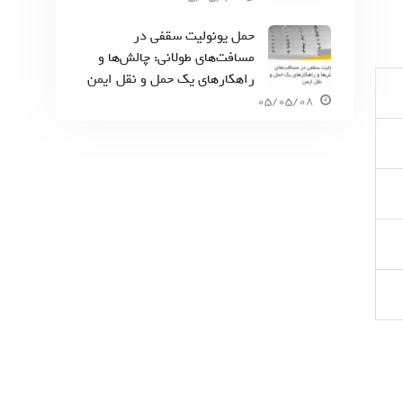
حمل یونولیت سقفی در
مسافت‌های طولانی: چالش‌ها و
راهکارهای یک حمل و نقل ایمن
05/05/08