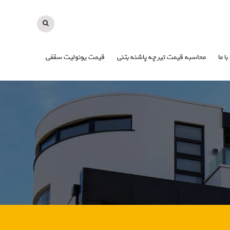
با ما
محاسبه قیمت تیرچه پاشنه بتنی
قیمت یونولیت سقفی