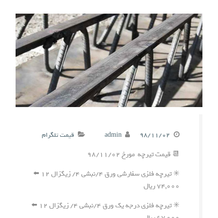
۹۸/۱۱/۰۲
admin
قیمت تلگرام
📆 قیمت تیرچه مورخ ۹۸/۱۱/۰۲
✳️ تیرچه فلزی سفارشی ورق ۴/نبشی ۴/ زیگزال ۱۲ ⬅️
۷۴,۰۰۰ ریال
✳️ تیرچه فلزی درجه یک ورق ۴/نبشی ۴/ زیگزال ۱۲ ⬅️
۶۷,۰۰۰ ریال