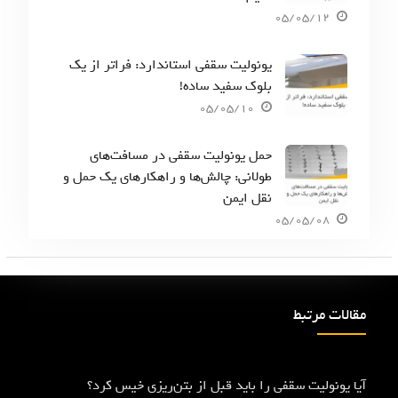
05/05/12
یونولیت سقفی استاندارد: فراتر از یک
بلوک سفید ساده!
05/05/10
حمل یونولیت سقفی در مسافت‌های
طولانی: چالش‌ها و راهکارهای یک حمل و
نقل ایمن
05/05/08
مقالات مرتبط
آیا یونولیت سقفی را باید قبل از بتن‌ریزی خیس کرد؟