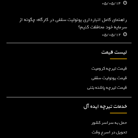
05/05/14
راهنمای کامل انبارداری یونولیت سقفی در کارگاه: چگونه از
سرمایه خود محافظت کنیم؟
05/05/12
لیست قیمت
قیمت تیرچه کرومیت
قیمت یونولیت سقفی
قیمت تیرچه پاشنه بتنی
خدمات تیرچه ایده آل
حمل به سراسر کشور
تحویل در اسرع وقت