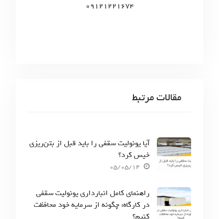
09121221674
مقالات مرتبط
آیا یونولیت سقفی را باید قبل از بتن‌ریزی
خیس کرد؟
05/05/14
راهنمای کامل انبارداری یونولیت سقفی
در کارگاه: چگونه از سرمایه خود محافظت
کنیم؟