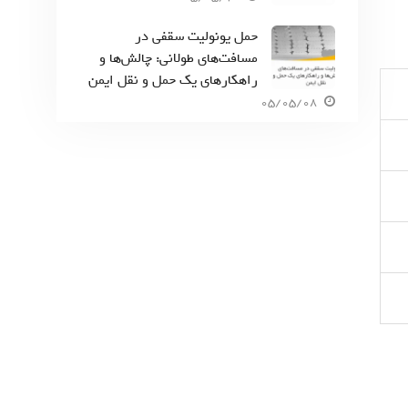
حمل یونولیت سقفی در
مسافت‌های طولانی: چالش‌ها و
راهکارهای یک حمل و نقل ایمن
05/05/08