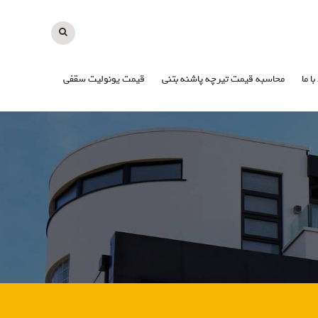
با ما
محاسبه قیمت تیرچه پاشنه بتنی
قیمت یونولیت سقفی