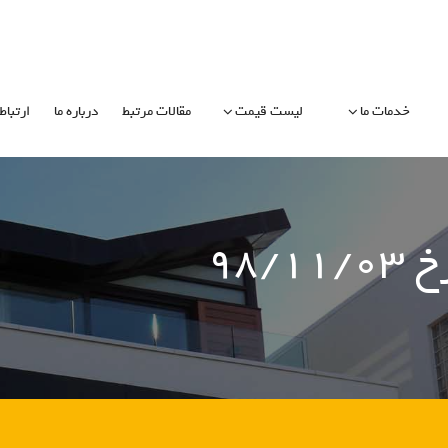
خدمات ما
لیست قیمت
مقالات مرتبط
درباره ما
ارتباط 
۹۸/