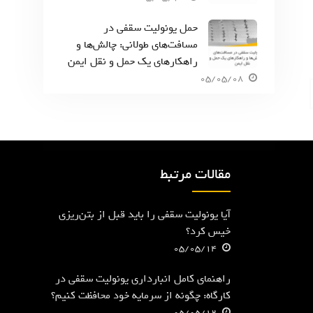
حمل یونولیت سقفی در
مسافت‌های طولانی: چالش‌ها و
راهکارهای یک حمل و نقل ایمن
05/05/08
مقالات مرتبط
آیا یونولیت سقفی را باید قبل از بتن‌ریزی
خیس کرد؟
05/05/14
راهنمای کامل انبارداری یونولیت سقفی در
کارگاه: چگونه از سرمایه خود محافظت کنیم؟
05/05/12