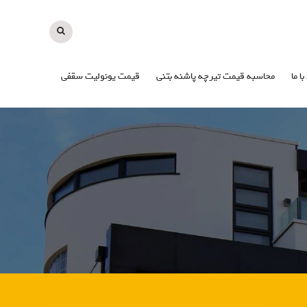
با ما
محاسبه قیمت تیرچه پاشنه بتنی
قیمت یونولیت سقفی