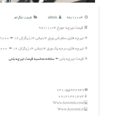
۹۸/۱۱/۰۳
admin
قیمت تلگرام
📆 قیمت تیرچه مورخ ۹۸/۱۱/۰۳
✳️ تیرچه فلزی سفارشی ورق ۴/نبشی ۴/ زیگزال ۱۲ ⬅️ ۷۴,۰۰۰ ریال
✳️ تیرچه فلزی درجه یک ورق ۴/نبشی ۴/ زیگزال ۱۲ ⬅️ ۶۷,۰۰۰ ریال
✳️ قیمت تیرچه بتنی ⬅️
سامانه محاسبه قیمت تیرچه بتنی
☎️۰۲۱-۵۵۹۲۷۹۴۷
📱۰۹۱۲۱۲۲۱۶۷۴
💻Www.koromit.com
💻Www.koromit.ir