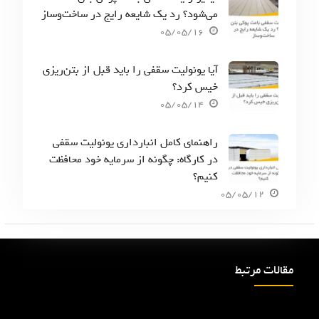
می‌شود؟ رد یک شایعه رایج در ساخت‌وساز
05/05/16
آیا یونولیت سقفی را باید قبل از بتن‌ریزی
خیس کرد؟
05/05/14
راهنمای کامل انبارداری یونولیت سقفی
در کارگاه: چگونه از سرمایه خود محافظت
کنیم؟
05/05/12
مقالات مرتبط