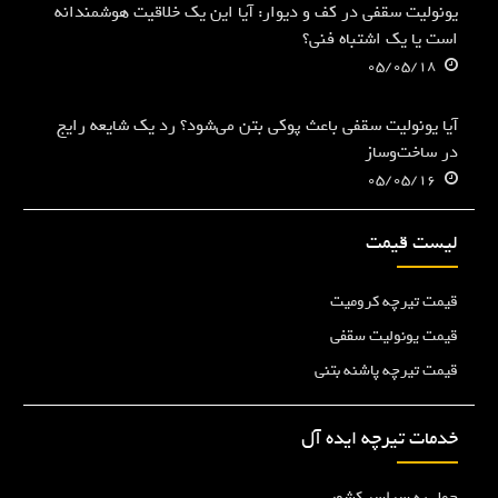
یونولیت سقفی در کف و دیوار: آیا این یک خلاقیت هوشمندانه
است یا یک اشتباه فنی؟
05/05/18
آیا یونولیت سقفی باعث پوکی بتن می‌شود؟ رد یک شایعه رایج
در ساخت‌وساز
05/05/16
لیست قیمت
قیمت تیرچه کرومیت
قیمت یونولیت سقفی
قیمت تیرچه پاشنه بتنی
خدمات تیرچه ایده آل
حمل به سراسر کشور