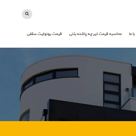
با ما
محاسبه قیمت تیرچه پاشنه بتنی
قیمت یونولیت سقفی