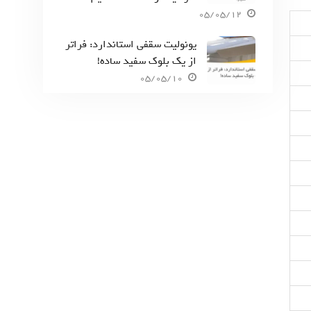
05/05/12
یونولیت سقفی استاندارد: فراتر
از یک بلوک سفید ساده!
05/05/10