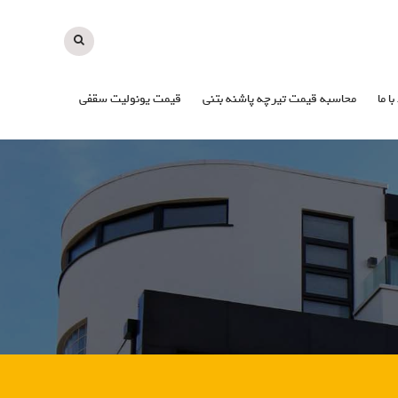
با ما
محاسبه قیمت تیرچه پاشنه بتنی
قیمت یونولیت سقفی