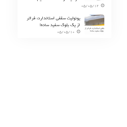
05/05/12
یونولیت سقفی استاندارد: فراتر
از یک بلوک سفید ساده!
05/05/10