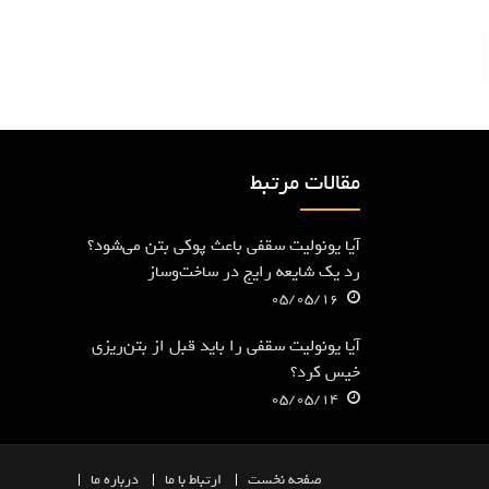
مقالات مرتبط
آیا یونولیت سقفی باعث پوکی بتن می‌شود؟
رد یک شایعه رایج در ساخت‌وساز
05/05/16
آیا یونولیت سقفی را باید قبل از بتن‌ریزی
خیس کرد؟
05/05/14
صفحه
نخست
ارتباط با ما
درباره ما