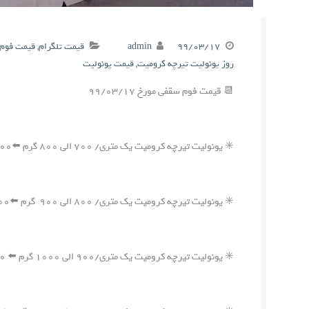
۹۹/۰۳/۱۷
admin
قیمت تلگرام
,
قیمت فوم 
روز یونولیت تیرچه کرومیت
,
قیمت یونولیت
📆 قیمت فوم سقفی مورخ ۹۹/۰۳/۱۷
✳️ یونولیت تیرچه کرومیت یک متری/ ۷۰۰ الی ۸۰۰ گرم ⬅️۲۲۶,۰۰۰ ریال
✳️ یونولیت تیرچه کرومیت یک متری/ ۸۰۰ الی ۹۰۰ گرم ⬅️۲۴۲,۰۰۰ ریال
✳️ یونولیت تیرچه کرومیت یک متری/۹۰۰ الی ۱۰۰۰ گرم ⬅️ ۲۵۸,۰۰۰ ریال