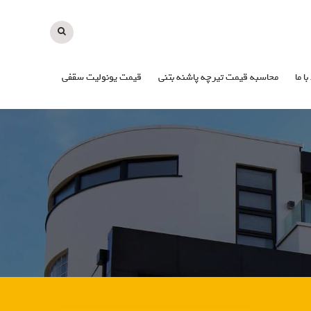
با ما
محاسبه قیمت تیرچه پاشنه بتنی
قیمت یونولیت سقفی