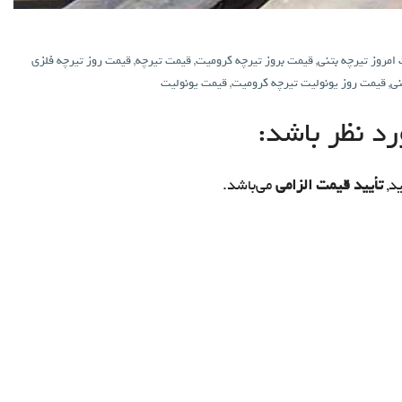
امروز تیرچه بتنی
,
قیمت بروز تیرچه کرومیت
,
قیمت تیرچه
,
قیمت روز تیرچه فلزی
نی
,
قیمت روز یونولیت تیرچه کرومیت
,
قیمت یونولیت
د نظر باشد:
د,
تأیید قیمت الزامی
می‌باشد.