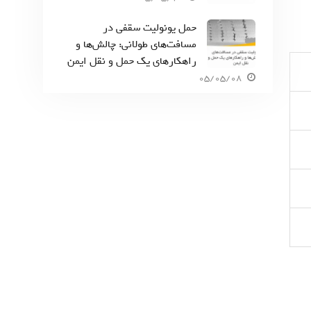
حمل یونولیت سقفی در
مسافت‌های طولانی: چالش‌ها و
راهکارهای یک حمل و نقل ایمن
05/05/08