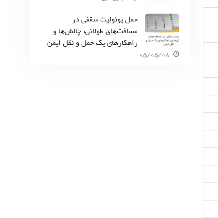
حمل یونولیت سقفی در
مسافت‌های طولانی: چالش‌ها و
راهکارهای یک حمل و نقل ایمن
05/05/08