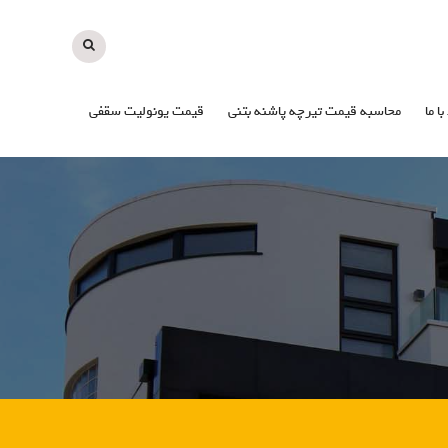
با ما
محاسبه قیمت تیرچه پاشنه بتنی
قیمت یونولیت سقفی