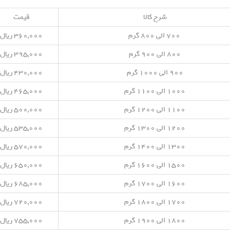
شرح کالا
قیمت
۷۰۰ الی ۸۰۰ گرم
۳۶۰,۰۰۰ ریال
۸۰۰ الی ۹۰۰ گرم
۳۹۵,۰۰۰ ریال
۹۰۰ الی ۱۰۰۰ گرم
۴۳۰,۰۰۰ ریال
۱۰۰۰ الی ۱۱۰۰ گرم
۴۶۵,۰۰۰ ریال
۱۱۰۰ الی ۱۲۰۰ گرم
۵۰۰,۰۰۰ ریال
۱۲۰۰ الی ۱۳۰۰ گرم
۵۳۵,۰۰۰ ریال
۱۳۰۰ الی ۱۴۰۰ گرم
۵۷۰,۰۰۰ ریال
۱۵۰۰ الی ۱۶۰۰ گرم
۶۵۰,۰۰۰ ریال
۱۶۰۰ الی ۱۷۰۰ گرم
۶۸۵,۰۰۰ ریال
۱۷۰۰ الی ۱۸۰۰ گرم
۷۲۰,۰۰۰ ریال
۱۸۰۰ الی ۱۹۰۰ گرم
۷۵۵,۰۰۰ ریال