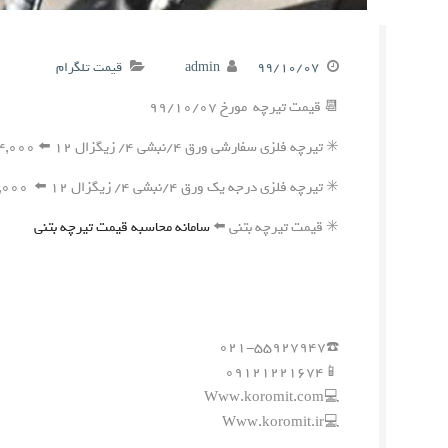
۹۹/۱۰/۰۷
admin
قیمت تلگرام
📆 قیمت تیرچه مورخ ۹۹/۱۰/۰۷
✳️ تیرچه فلزی سفارشی ورق ۴/نبشی ۴/ زیگزال ۱۲ ⬅️ ۱۹۴,۰۰۰ ریال
✳️ تیرچه فلزی درجه یک ورق ۴/نبشی ۴/ زیگزال ۱۲ ⬅️ ۱۹۱,۰۰۰ ریال
✳️ قیمت تیرچه بتنی ⬅️
سامانه محاسبه قیمت تیرچه بتنی
☎️۰۲۱-۵۵۹۲۷۹۴۷
📱۰۹۱۲۱۲۲۱۶۷۴
💻Www.koromit.com
💻Www.koromit.ir