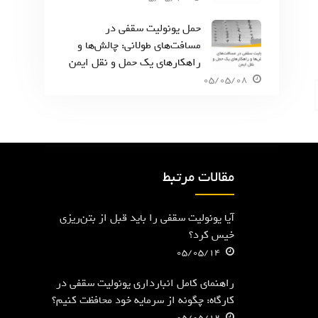
حمل یونولیت سقفی در
مسافت‌های طولانی: چالش‌ها و
راهکارهای یک حمل و نقل ایمن
05/05/08
مقالات مرتبط
آیا یونولیت سقفی را باید قبل از بتن‌ریزی
خیس کرد؟
05/05/14
راهنمای کامل انبارداری یونولیت سقفی در
کارگاه: چگونه از سرمایه خود محافظت کنیم؟
05/05/12