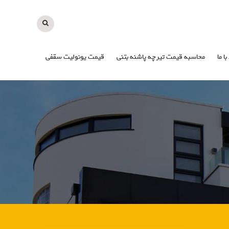
با ما
محاسبه قیمت تیرچه پاشنه بتنی
قیمت یونولیت سقفی