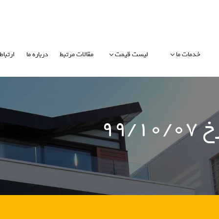
خدمات ما
لیست قیمت
مقالات مرتبط
درباره ما
ارتباط 
۹۹/