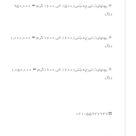
✳️ یونولیت تیرچه بتنی/۱۵۰۰ الی ۱۶۰۰ گرم ⬅️ ۹۵۰,۰۰۰
ریال
✳️ یونولیت تیرچه بتنی/۱۶۰۰ الی ۱۷۰۰ گرم ⬅️ ۱,۰۰۰,۰۰۰
ریال
✳️ یونولیت تیرچه بتنی/۱۷۰۰ الی ۱۸۰۰گرم ⬅️ ۱,۰۵۰,۰۰۰
ریال
☎️۰۲۱-۵۵۹۲۷۹۴۷