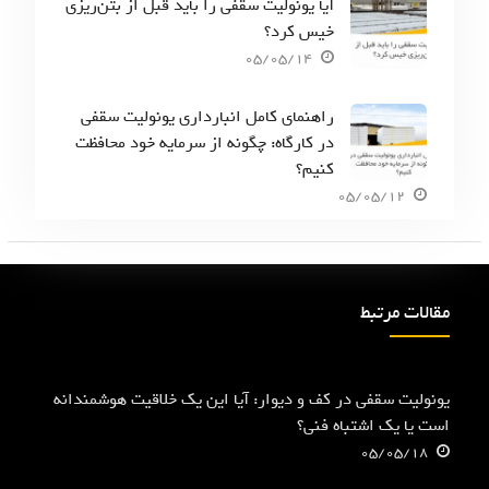
آیا یونولیت سقفی را باید قبل از بتن‌ریزی
خیس کرد؟
05/05/14
راهنمای کامل انبارداری یونولیت سقفی
در کارگاه: چگونه از سرمایه خود محافظت
کنیم؟
05/05/12
مقالات مرتبط
یونولیت سقفی در کف و دیوار: آیا این یک خلاقیت هوشمندانه
است یا یک اشتباه فنی؟
05/05/18