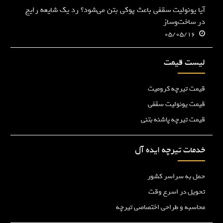
آیا یونولیت سقفی باعث پوکی بتن می‌شود؟ رد یک شایعه رایج
در ساخت‌وساز
05/05/16
لیست قیمت
قیمت تیرچه کرومیت
قیمت یونولیت سقفی
قیمت تیرچه پاشنه بتنی
خدمات تیرچه ایده آل
حمل به سراسر کشور
تحویل در اسرع وقت
محاسبه و طراحی اختصاصی تیرچه