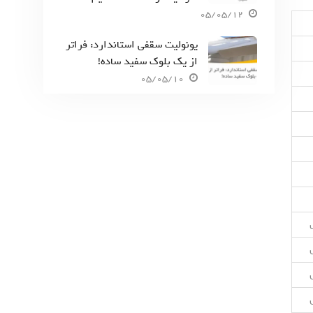
05/05/12
یونولیت سقفی استاندارد: فراتر
از یک بلوک سفید ساده!
05/05/10