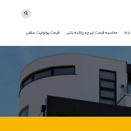
با ما
محاسبه قیمت تیرچه پاشنه بتنی
قیمت یونولیت سقفی