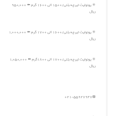
✳️ یونولیت تیرچه بتنی/۱۵۰۰ الی ۱۶۰۰ گرم ⬅️ ۹۵۰,۰۰۰
ریال
✳️ یونولیت تیرچه بتنی/۱۶۰۰ الی ۱۷۰۰ گرم ⬅️ ۱,۰۰۰,۰۰۰
ریال
✳️ یونولیت تیرچه بتنی/۱۷۰۰ الی ۱۸۰۰گرم ⬅️ ۱,۰۵۰,۰۰۰
ریال
☎️۰۲۱-۵۵۹۲۷۹۴۷