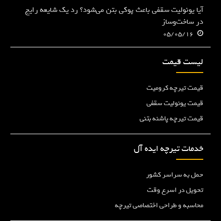
آیا یونولیت سقفی باعث پوکی بتن می‌شود؟ رد یک شایعه رایج
در ساخت‌وساز
05/05/16
لیست قیمت
قیمت تیرچه کرومیت
قیمت یونولیت سقفی
قیمت تیرچه پاشنه بتنی
خدمات تیرچه ایده آل
حمل به سراسر کشور
تحویل در اسرع وقت
محاسبه و طراحی اختصاصی تیرچه