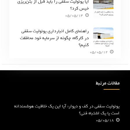
آیا یونولیت سقفی را باید قبل از بتن‌ریزی
خیس کرد؟
05/05/14
راهنمای کامل انبارداری یونولیت سقفی
در کارگاه: چگونه از سرمایه خود محافظت
کنیم؟
05/05/12
مقالات مرتبط
یونولیت سقفی در کف و دیوار: آیا این یک خلاقیت هوشمندانه
است یا یک اشتباه فنی؟
05/05/18