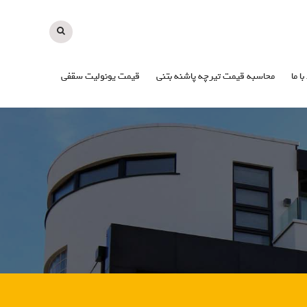
با ما
محاسبه قیمت تیرچه پاشنه بتنی
قیمت یونولیت سقفی