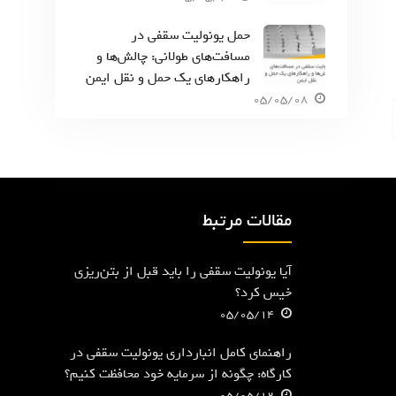
حمل یونولیت سقفی در
مسافت‌های طولانی: چالش‌ها و
راهکارهای یک حمل و نقل ایمن
05/05/08
مقالات مرتبط
آیا یونولیت سقفی را باید قبل از بتن‌ریزی
خیس کرد؟
05/05/14
راهنمای کامل انبارداری یونولیت سقفی در
کارگاه: چگونه از سرمایه خود محافظت کنیم؟
05/05/12