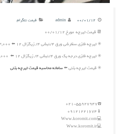
۰۰/۰۱/۱۲
admin
قیمت تلگرام
📆 قیمت تیرچه مورخ ۰۰/۰۱/۱۲
✳️ تیرچه فلزی سفارشی ورق ۴/نبشی ۴/ زیگزال ۱۲ ⬅️ ۱۹۴,۰۰۰ ریال
✳️ تیرچه فلزی درجه یک ورق ۴/نبشی ۴/ زیگزال ۱۲ ⬅️ ۱۹۱,۰۰۰ ریال
✳️ قیمت تیرچه بتنی ⬅️
سامانه محاسبه قیمت تیرچه بتنی
☎️۰۲۱-۵۵۹۲۷۹۴۷
📱۰۹۱۲۱۲۲۱۶۷۴
💻Www.koromit.com
💻Www.koromit.ir