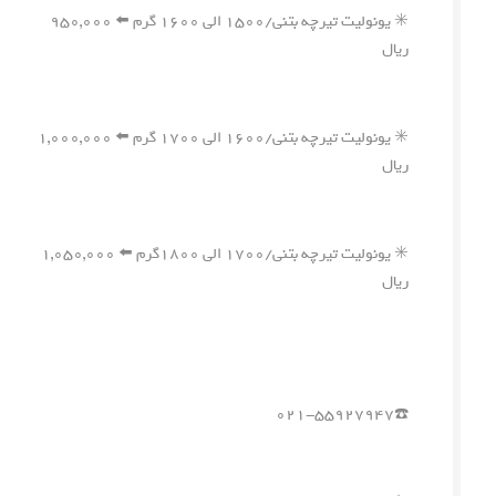
✳️ یونولیت تیرچه بتنی/۱۵۰۰ الی ۱۶۰۰ گرم ⬅️ ۹۵۰,۰۰۰
ریال
✳️ یونولیت تیرچه بتنی/۱۶۰۰ الی ۱۷۰۰ گرم ⬅️ ۱,۰۰۰,۰۰۰
ریال
✳️ یونولیت تیرچه بتنی/۱۷۰۰ الی ۱۸۰۰گرم ⬅️ ۱,۰۵۰,۰۰۰
ریال
☎️۰۲۱-۵۵۹۲۷۹۴۷