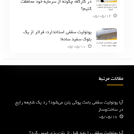
در کارگاه: چگونه از سرمایه خود محافظت
کنیم؟
05/05/12
یونولیت سقفی استاندارد: فراتر از یک
بلوک سفید ساده!
05/05/10
مقالات مرتبط
آیا یونولیت سقفی باعث پوکی بتن می‌شود؟ رد یک شایعه رایج
در ساخت‌وساز
05/05/16
آیا یونولیت سقفی را باید قبل از بتن‌ریزی خیس کرد؟