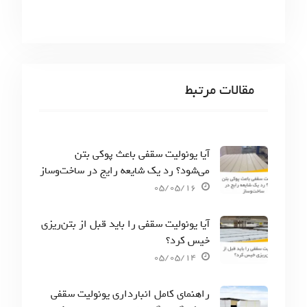
مقالات مرتبط
آیا یونولیت سقفی باعث پوکی بتن
می‌شود؟ رد یک شایعه رایج در ساخت‌وساز
05/05/16
آیا یونولیت سقفی را باید قبل از بتن‌ریزی
خیس کرد؟
05/05/14
راهنمای کامل انبارداری یونولیت سقفی