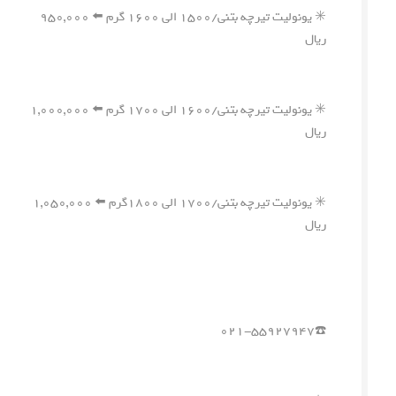
✳️ یونولیت تیرچه بتنی/۱۵۰۰ الی ۱۶۰۰ گرم ⬅️ ۹۵۰,۰۰۰
ریال
✳️ یونولیت تیرچه بتنی/۱۶۰۰ الی ۱۷۰۰ گرم ⬅️ ۱,۰۰۰,۰۰۰
ریال
✳️ یونولیت تیرچه بتنی/۱۷۰۰ الی ۱۸۰۰گرم ⬅️ ۱,۰۵۰,۰۰۰
ریال
☎️۰۲۱-۵۵۹۲۷۹۴۷