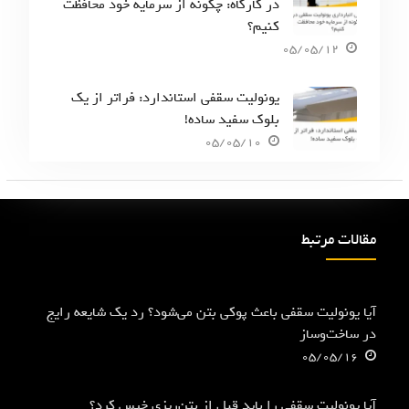
در کارگاه: چگونه از سرمایه خود محافظت
کنیم؟
05/05/12
یونولیت سقفی استاندارد: فراتر از یک
بلوک سفید ساده!
05/05/10
مقالات مرتبط
آیا یونولیت سقفی باعث پوکی بتن می‌شود؟ رد یک شایعه رایج
در ساخت‌وساز
05/05/16
آیا یونولیت سقفی را باید قبل از بتن‌ریزی خیس کرد؟