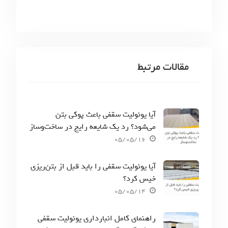
مقالات مرتبط
آیا یونولیت سقفی باعث پوکی بتن
می‌شود؟ رد یک شایعه رایج در ساخت‌وساز
05/05/16
آیا یونولیت سقفی را باید قبل از بتن‌ریزی
خیس کرد؟
05/05/14
راهنمای کامل انبارداری یونولیت سقفی