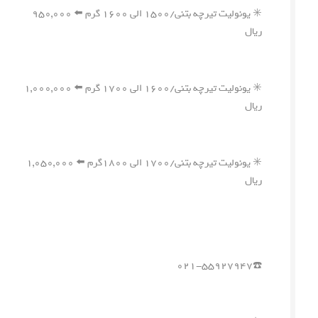
✳️ یونولیت تیرچه بتنی/۱۵۰۰ الی ۱۶۰۰ گرم ⬅️ ۹۵۰,۰۰۰
ریال
✳️ یونولیت تیرچه بتنی/۱۶۰۰ الی ۱۷۰۰ گرم ⬅️ ۱,۰۰۰,۰۰۰
ریال
✳️ یونولیت تیرچه بتنی/۱۷۰۰ الی ۱۸۰۰گرم ⬅️ ۱,۰۵۰,۰۰۰
ریال
☎️۰۲۱-۵۵۹۲۷۹۴۷