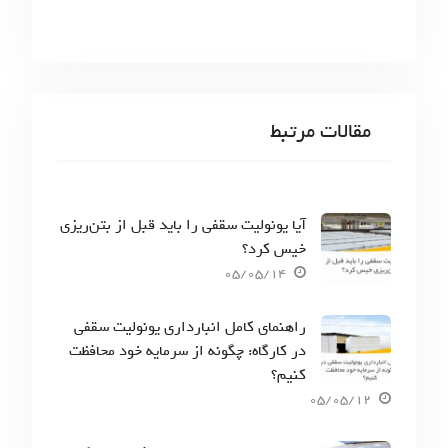
مقالات مرتبط
آیا یونولیت سقفی را باید قبل از بتن‌ریزی
خیس کرد؟
05/05/14
راهنمای کامل انبارداری یونولیت سقفی
در کارگاه: چگونه از سرمایه خود محافظت
کنیم؟
05/05/12