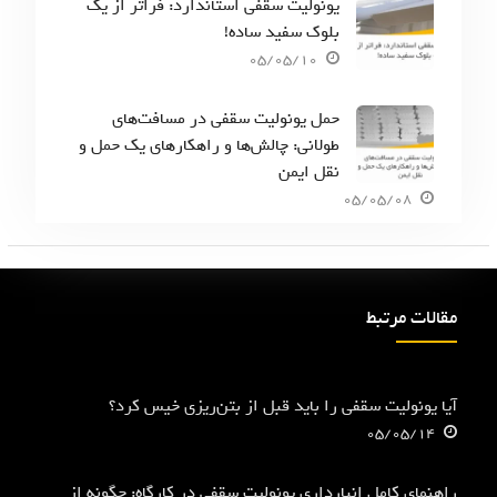
یونولیت سقفی استاندارد: فراتر از یک
بلوک سفید ساده!
05/05/10
حمل یونولیت سقفی در مسافت‌های
طولانی: چالش‌ها و راهکارهای یک حمل و
نقل ایمن
05/05/08
مقالات مرتبط
آیا یونولیت سقفی را باید قبل از بتن‌ریزی خیس کرد؟
05/05/14
راهنمای کامل انبارداری یونولیت سقفی در کارگاه: چگونه از