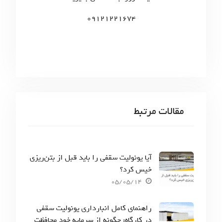
:
09121221674
مقالات مرتبط
آیا یونولیت سقفی را باید قبل از بتن‌ریزی
خیس کرد؟
05/05/14
راهنمای کامل انبارداری یونولیت سقفی
در کارگاه: چگونه از سرمایه خود محافظت