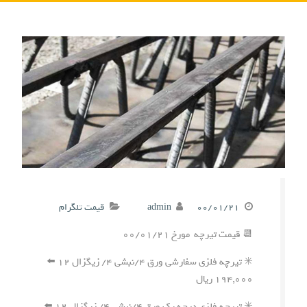
۰۰/۰۱/۲۱
admin
قیمت تلگرام
📆 قیمت تیرچه مورخ ۰۰/۰۱/۲۱
✳️ تیرچه فلزی سفارشی ورق ۴/نبشی ۴/ زیگزال ۱۲ ⬅️
۱۹۴,۰۰۰ ریال
✳️ تیرچه فلزی درجه یک ورق ۴/نبشی ۴/ زیگزال ۱۲ ⬅️