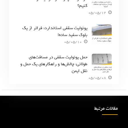
کنیم؟
05/05/12
یونولیت سقفی استاندارد: فراتر از یک
بلوک سفید ساده!
05/05/10
حمل یونولیت سقفی در مسافت‌های
طولانی: چالش‌ها و راهکارهای یک حمل و
نقل ایمن
05/05/08
مقالات مرتبط