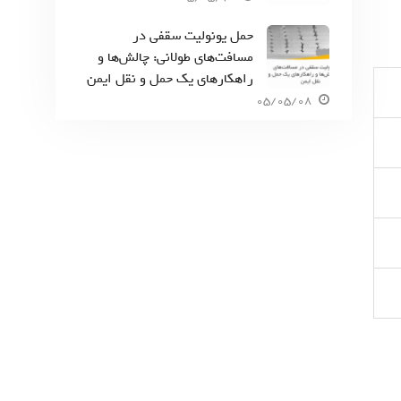
حمل یونولیت سقفی در
مسافت‌های طولانی: چالش‌ها و
راهکارهای یک حمل و نقل ایمن
05/05/08