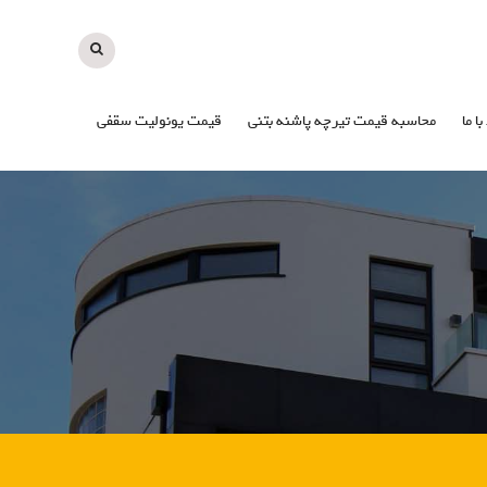
با ما
محاسبه قیمت تیرچه پاشنه بتنی
قیمت یونولیت سقفی