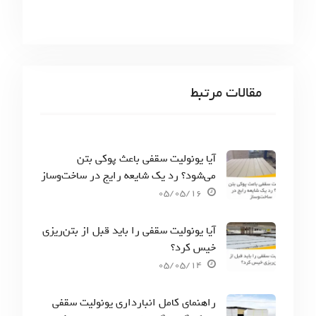
مقالات مرتبط
آیا یونولیت سقفی باعث پوکی بتن
می‌شود؟ رد یک شایعه رایج در ساخت‌وساز
05/05/16
آیا یونولیت سقفی را باید قبل از بتن‌ریزی
خیس کرد؟
05/05/14
راهنمای کامل انبارداری یونولیت سقفی