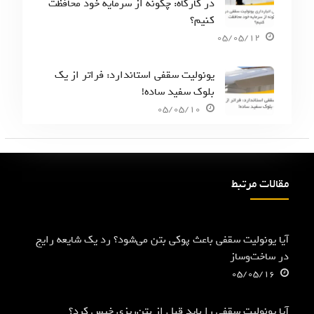
در کارگاه: چگونه از سرمایه خود محافظت
کنیم؟
05/05/12
یونولیت سقفی استاندارد: فراتر از یک
بلوک سفید ساده!
05/05/10
مقالات مرتبط
آیا یونولیت سقفی باعث پوکی بتن می‌شود؟ رد یک شایعه رایج
در ساخت‌وساز
05/05/16
آیا یونولیت سقفی را باید قبل از بتن‌ریزی خیس کرد؟