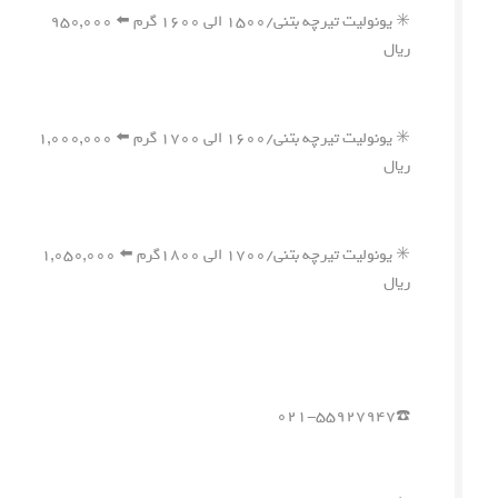
✳️ یونولیت تیرچه بتنی/۱۵۰۰ الی ۱۶۰۰ گرم ⬅️ ۹۵۰,۰۰۰
ریال
✳️ یونولیت تیرچه بتنی/۱۶۰۰ الی ۱۷۰۰ گرم ⬅️ ۱,۰۰۰,۰۰۰
ریال
✳️ یونولیت تیرچه بتنی/۱۷۰۰ الی ۱۸۰۰گرم ⬅️ ۱,۰۵۰,۰۰۰
ریال
☎️۰۲۱-۵۵۹۲۷۹۴۷