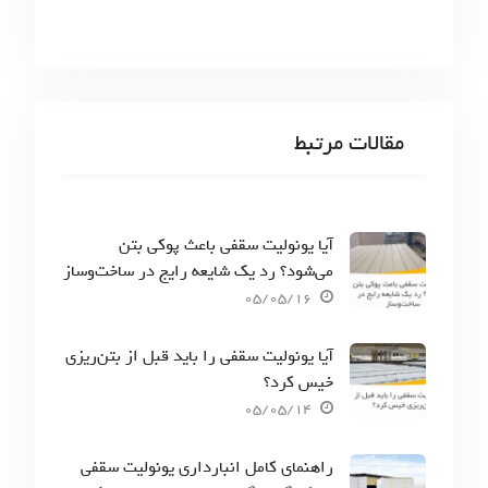
مقالات مرتبط
آیا یونولیت سقفی باعث پوکی بتن
می‌شود؟ رد یک شایعه رایج در ساخت‌وساز
05/05/16
آیا یونولیت سقفی را باید قبل از بتن‌ریزی
خیس کرد؟
05/05/14
راهنمای کامل انبارداری یونولیت سقفی