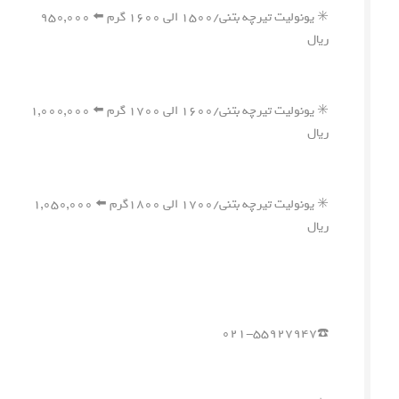
✳️ یونولیت تیرچه بتنی/۱۵۰۰ الی ۱۶۰۰ گرم ⬅️ ۹۵۰,۰۰۰
ریال
✳️ یونولیت تیرچه بتنی/۱۶۰۰ الی ۱۷۰۰ گرم ⬅️ ۱,۰۰۰,۰۰۰
ریال
✳️ یونولیت تیرچه بتنی/۱۷۰۰ الی ۱۸۰۰گرم ⬅️ ۱,۰۵۰,۰۰۰
ریال
☎️۰۲۱-۵۵۹۲۷۹۴۷