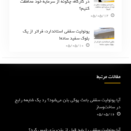
در کارگاه: چگونه از سرمایه خود محافظت
کنیم؟
05/05/12
یونولیت سقفی استاندارد: فراتر از یک
بلوک سفید ساده!
05/05/10
مقالات مرتبط
آیا یونولیت سقفی باعث پوکی بتن می‌شود؟ رد یک شایعه رایج
در ساخت‌وساز
05/05/16
آیا یونولیت سقفی را باید قبل از بتن‌ریزی خیس کرد؟