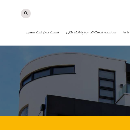
با ما
محاسبه قیمت تیرچه پاشنه بتنی
قیمت یونولیت سقفی