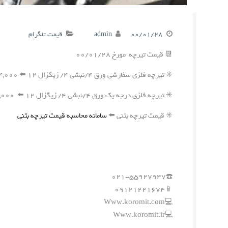
۰۰/۰۱/۲۸
admin
قیمت تلگرام
📆 قیمت تیرچه مورخ ۰۰/۰۱/۲۸
✳️ تیرچه فلزی سفارشی ورق ۴/نبشی ۴/ زیگزال ۱۲ ⬅️ ۱۹۴,۰۰۰ ریال
✳️ تیرچه فلزی درجه یک ورق ۴/نبشی ۴/ زیگزال ۱۲ ⬅️ ۱۹۱,۰۰۰ ریال
✳️ قیمت تیرچه بتنی ⬅️
سامانه محاسبه قیمت تیرچه بتنی
☎️۰۲۱-۵۵۹۲۷۹۴۷
📱۰۹۱۲۱۲۲۱۶۷۴
💻Www.koromit.com
💻Www.koromit.ir