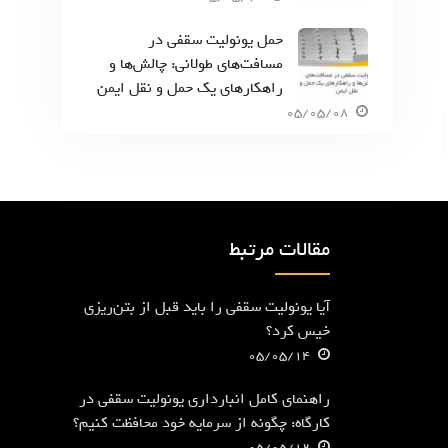
حمل یونولیت سقفی در
مسافت‌های طولانی: چالش‌ها و
راهکارهای یک حمل و نقل ایمن
05/05/08
مقالات مرتبط
آیا یونولیت سقفی را باید قبل از بتن‌ریزی
خیس کرد؟
05/05/14
راهنمای کامل انبارداری یونولیت سقفی در
کارگاه: چگونه از سرمایه خود محافظت کنیم؟
05/05/12