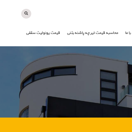
با ما
محاسبه قیمت تیرچه پاشنه بتنی
قیمت یونولیت سقفی