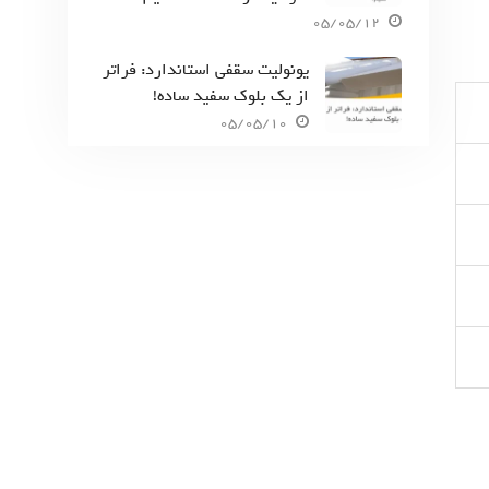
05/05/12
یونولیت سقفی استاندارد: فراتر
از یک بلوک سفید ساده!
05/05/10