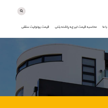
با ما
محاسبه قیمت تیرچه پاشنه بتنی
قیمت یونولیت سقفی