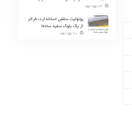
05/05/12
یونولیت سقفی استاندارد: فراتر
از یک بلوک سفید ساده!
05/05/10