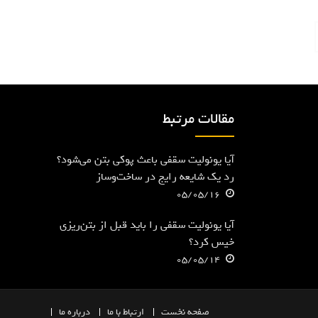
مقالات مرتبط
آیا یونولیت سقفی باعث پوکی بتن می‌شود؟
رد یک شایعه رایج در ساخت‌وساز
05/05/16
آیا یونولیت سقفی را باید قبل از بتن‌ریزی
خیس کرد؟
05/05/14
صفحه
نخست
ارتباط با ما
درباره ما