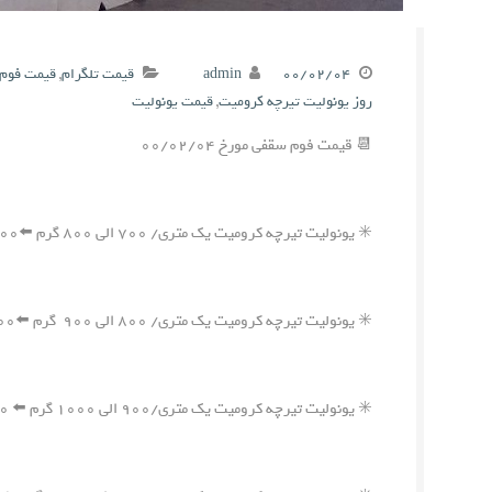
۰۰/۰۲/۰۴
admin
قیمت تلگرام
,
قیمت فوم 
روز یونولیت تیرچه کرومیت
,
قیمت یونولیت
📆 قیمت فوم سقفی مورخ ۰۰/۰۲/۰۴
✳️ یونولیت تیرچه کرومیت یک متری/ ۷۰۰ الی ۸۰۰ گرم ⬅️۵۵۰,۰۰۰ ریال
✳️ یونولیت تیرچه کرومیت یک متری/ ۸۰۰ الی ۹۰۰ گرم ⬅️۶۰۰,۰۰۰ ریال
✳️ یونولیت تیرچه کرومیت یک متری/۹۰۰ الی ۱۰۰۰ گرم ⬅️ ۶۵۰,۰۰۰ ریال