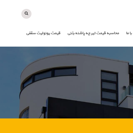
با ما
محاسبه قیمت تیرچه پاشنه بتنی
قیمت یونولیت سقفی