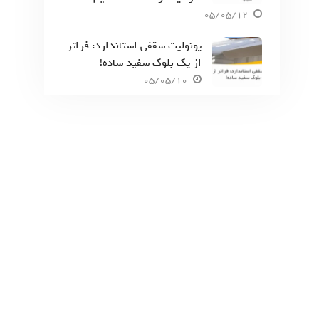
05/05/12
یونولیت سقفی استاندارد: فراتر
از یک بلوک سفید ساده!
05/05/10