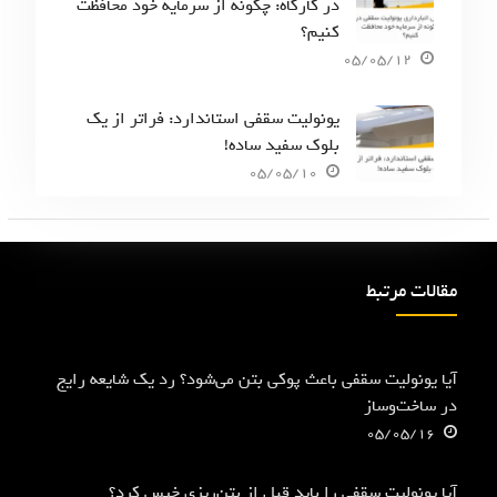
در کارگاه: چگونه از سرمایه خود محافظت
کنیم؟
05/05/12
یونولیت سقفی استاندارد: فراتر از یک
بلوک سفید ساده!
05/05/10
مقالات مرتبط
آیا یونولیت سقفی باعث پوکی بتن می‌شود؟ رد یک شایعه رایج
در ساخت‌وساز
05/05/16
آیا یونولیت سقفی را باید قبل از بتن‌ریزی خیس کرد؟