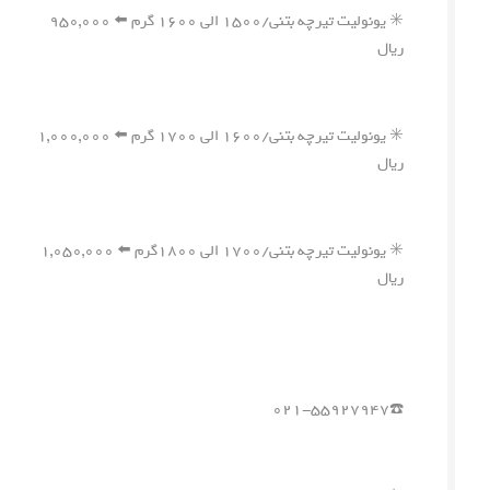
✳️ یونولیت تیرچه بتنی/۱۵۰۰ الی ۱۶۰۰ گرم ⬅️ ۹۵۰,۰۰۰
ریال
✳️ یونولیت تیرچه بتنی/۱۶۰۰ الی ۱۷۰۰ گرم ⬅️ ۱,۰۰۰,۰۰۰
ریال
✳️ یونولیت تیرچه بتنی/۱۷۰۰ الی ۱۸۰۰گرم ⬅️ ۱,۰۵۰,۰۰۰
ریال
☎️۰۲۱-۵۵۹۲۷۹۴۷