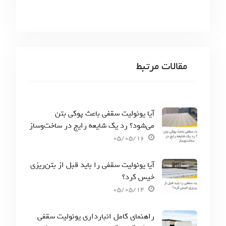
مقالات مرتبط
آیا یونولیت سقفی باعث پوکی بتن
می‌شود؟ رد یک شایعه رایج در ساخت‌وساز
05/05/16
آیا یونولیت سقفی را باید قبل از بتن‌ریزی
خیس کرد؟
05/05/14
راهنمای کامل انبارداری یونولیت سقفی