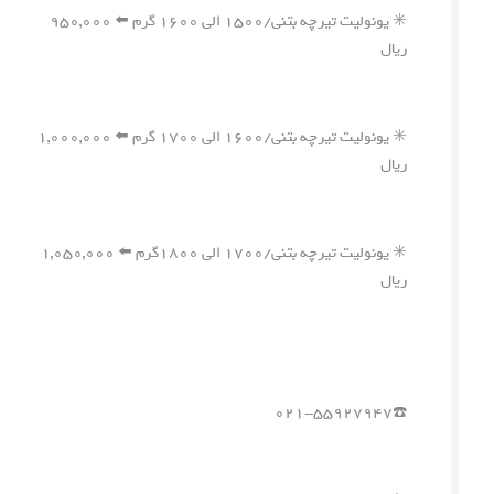
✳️ یونولیت تیرچه بتنی/۱۵۰۰ الی ۱۶۰۰ گرم ⬅️ ۹۵۰,۰۰۰
ریال
✳️ یونولیت تیرچه بتنی/۱۶۰۰ الی ۱۷۰۰ گرم ⬅️ ۱,۰۰۰,۰۰۰
ریال
✳️ یونولیت تیرچه بتنی/۱۷۰۰ الی ۱۸۰۰گرم ⬅️ ۱,۰۵۰,۰۰۰
ریال
☎️۰۲۱-۵۵۹۲۷۹۴۷