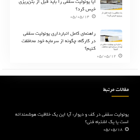
آیا یونولیت سقفی را باید قبل از بتن‌ریزی
خیس کرد؟
05/05/14
راهنمای کامل انبارداری یونولیت سقفی
در کارگاه: چگونه از سرمایه خود محافظت
کنیم؟
05/05/12
مقالات مرتبط
یونولیت سقفی در کف و دیوار: آیا این یک خلاقیت هوشمندانه
است یا یک اشتباه فنی؟
05/05/18