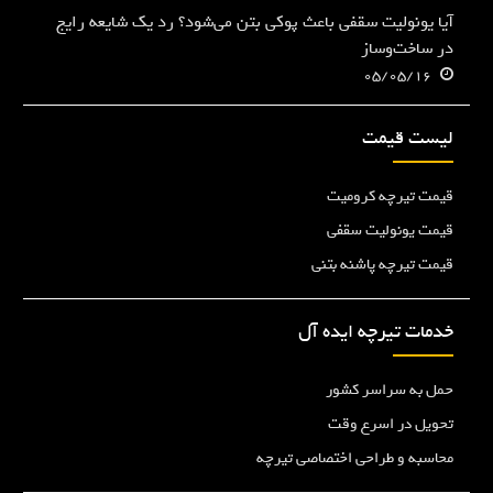
آیا یونولیت سقفی باعث پوکی بتن می‌شود؟ رد یک شایعه رایج
در ساخت‌وساز
05/05/16
لیست قیمت
قیمت تیرچه کرومیت
قیمت یونولیت سقفی
قیمت تیرچه پاشنه بتنی
خدمات تیرچه ایده آل
حمل به سراسر کشور
تحویل در اسرع وقت
محاسبه و طراحی اختصاصی تیرچه