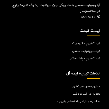
آیا یونولیت سقفی باعث پوکی بتن می‌شود؟ رد یک شایعه رایج
در ساخت‌وساز
05/05/16
لیست قیمت
قیمت تیرچه کرومیت
قیمت یونولیت سقفی
قیمت تیرچه پاشنه بتنی
خدمات تیرچه ایده آل
حمل به سراسر کشور
تحویل در اسرع وقت
محاسبه و طراحی اختصاصی تیرچه