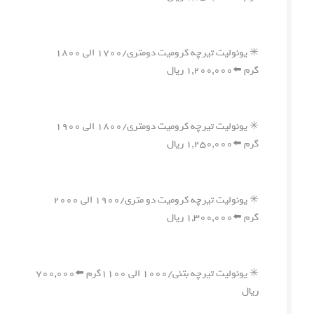
✳️ یونولیت تیرچه کرومیت دومتری/۱۷۰۰ الی ۱۸۰۰
گرم ⬅️۱,۲۰۰,۰۰۰ ریال
✳️ یونولیت تیرچه کرومیت دومتری/۱۸۰۰ الی ۱۹۰۰
گرم ⬅️۱,۲۵۰,۰۰۰ ریال
✳️ یونولیت تیرچه کرومیت دو متری/۱۹۰۰ الی ۲۰۰۰
گرم ⬅️۱,۳۰۰,۰۰۰ ریال
✳️ یونولیت تیرچه بتنی/۱۰۰۰ الی ۱۱۰۰گرم ⬅️۷۰۰,۰۰۰
ریال