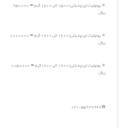
✳️ یونولیت تیرچه بتنی/۱۵۰۰ الی ۱۶۰۰ گرم ⬅️ ۹۵۰,۰۰۰
ریال
✳️ یونولیت تیرچه بتنی/۱۶۰۰ الی ۱۷۰۰ گرم ⬅️ ۱,۰۰۰,۰۰۰
ریال
✳️ یونولیت تیرچه بتنی/۱۷۰۰ الی ۱۸۰۰گرم ⬅️ ۱,۰۵۰,۰۰۰
ریال
☎️۰۲۱-۵۵۹۲۷۹۴۷