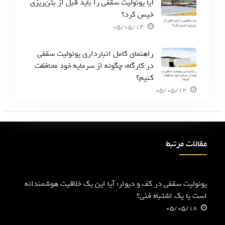
آیا یونولیت سقفی را باید قبل از بتن‌ریزی
خیس کرد؟
05/05/14
راهنمای کامل انبارداری یونولیت سقفی
در کارگاه: چگونه از سرمایه خود محافظت
کنیم؟
05/05/12
مقالات مرتبط
یونولیت سقفی در کف و دیوار: آیا این یک خلاقیت هوشمندانه
است یا یک اشتباه فنی؟
05/05/18