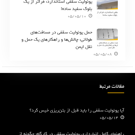
یونولیت سقفی استاندارد: فراتر از یک
بلوک سفید ساده!
05/05/10
حمل یونولیت سقفی در مسافت‌های
طولانی: چالش‌ها و راهکارهای یک حمل و
نقل ایمن
05/05/08
مقالات مرتبط
آیا یونولیت سقفی را باید قبل از بتن‌ریزی خیس کرد؟
05/05/14
راهنمای کامل انبارداری یونولیت سقفی در کارگاه: چگونه از