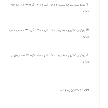
✳️ یونولیت تیرچه بتنی/۱۵۰۰ الی ۱۶۰۰ گرم ⬅️ ۹۵۰,۰۰۰
ریال
✳️ یونولیت تیرچه بتنی/۱۶۰۰ الی ۱۷۰۰ گرم ⬅️ ۱,۰۰۰,۰۰۰
ریال
✳️ یونولیت تیرچه بتنی/۱۷۰۰ الی ۱۸۰۰گرم ⬅️ ۱,۰۵۰,۰۰۰
ریال
☎️۰۲۱-۵۵۹۲۷۹۴۷