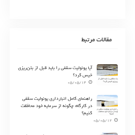
مقالات مرتبط
آیا یونولیت سقفی را باید قبل از بتن‌ریزی
خیس کرد؟
05/05/14
راهنمای کامل انبارداری یونولیت سقفی
در کارگاه: چگونه از سرمایه خود محافظت
کنیم؟
05/05/12