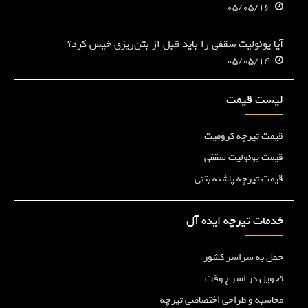
05/05/16
آیا یونولیت سقفی را باید قبل از بتن‌ریزی خیس کرد؟
05/05/14
لیست قیمت
قیمت تیرچه کرومیت
قیمت یونولیت سقفی
قیمت تیرچه پاشنه بتنی
خدمات تیرچه ایده آل
حمل به سراسر کشور
تحویل در اسرع وقت
محاسبه و طراحی اختصاصی تیرچه