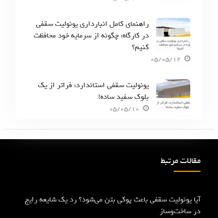
راهنمای کامل انبارداری یونولیت سقفی
در کارگاه: چگونه از سرمایه خود محافظت
کنیم؟
05/05/12
یونولیت سقفی استاندارد: فراتر از یک
بلوک سفید ساده!
05/05/10
مقالات مرتبط
آیا یونولیت سقفی باعث پوکی بتن می‌شود؟ رد یک شایعه رایج
در ساخت‌وساز