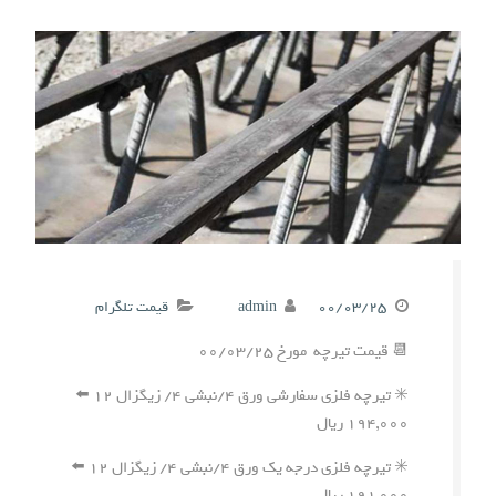
۰۰/۰۳/۲۵
admin
قیمت تلگرام
📆 قیمت تیرچه مورخ ۰۰/۰۳/۲۵
✳️ تیرچه فلزی سفارشی ورق ۴/نبشی ۴/ زیگزال ۱۲ ⬅️
۱۹۴,۰۰۰ ریال
✳️ تیرچه فلزی درجه یک ورق ۴/نبشی ۴/ زیگزال ۱۲ ⬅️
۱۹۱,۰۰۰ ریال