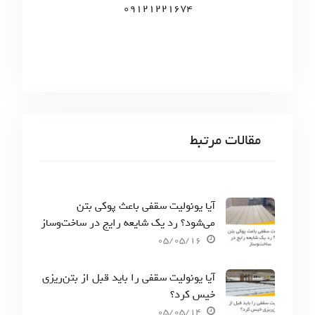
09121221674
مقالات مرتبط
آیا یونولیت سقفی باعث پوکی بتن
می‌شود؟ رد یک شایعه رایج در ساخت‌وساز
05/05/16
آیا یونولیت سقفی را باید قبل از بتن‌ریزی
خیس کرد؟
05/05/14