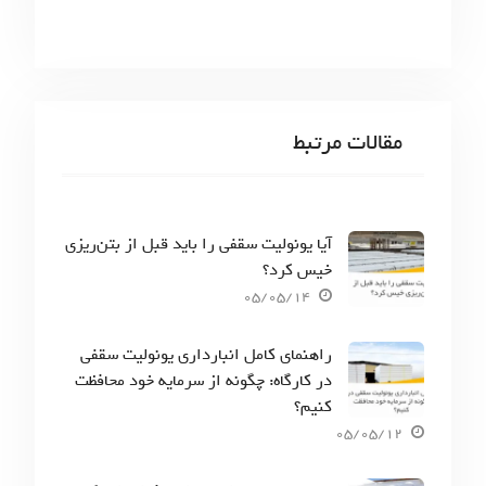
مقالات مرتبط
آیا یونولیت سقفی را باید قبل از بتن‌ریزی
خیس کرد؟
05/05/14
راهنمای کامل انبارداری یونولیت سقفی
در کارگاه: چگونه از سرمایه خود محافظت
کنیم؟
05/05/12