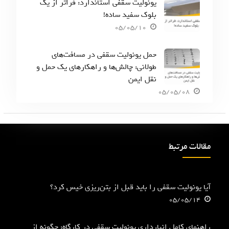
یونولیت سقفی استاندارد: فراتر از یک
بلوک سفید ساده!
05/05/10
حمل یونولیت سقفی در مسافت‌های
طولانی: چالش‌ها و راهکارهای یک حمل و
نقل ایمن
05/05/08
مقالات مرتبط
آیا یونولیت سقفی را باید قبل از بتن‌ریزی خیس کرد؟
05/05/14
راهنمای کامل انبارداری یونولیت سقفی در کارگاه: چگونه از