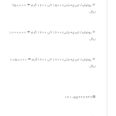
✳️ یونولیت تیرچه بتنی/۱۵۰۰ الی ۱۶۰۰ گرم ⬅️ ۹۵۰,۰۰۰
ریال
✳️ یونولیت تیرچه بتنی/۱۶۰۰ الی ۱۷۰۰ گرم ⬅️ ۱,۰۰۰,۰۰۰
ریال
✳️ یونولیت تیرچه بتنی/۱۷۰۰ الی ۱۸۰۰گرم ⬅️ ۱,۰۵۰,۰۰۰
ریال
☎️۰۲۱-۵۵۹۲۷۹۴۷