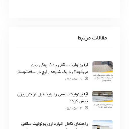
مقالات مرتبط
آیا یونولیت سقفی باعث پوکی بتن
می‌شود؟ رد یک شایعه رایج در ساخت‌وساز
05/05/16
آیا یونولیت سقفی را باید قبل از بتن‌ریزی
خیس کرد؟
05/05/14
راهنمای کامل انبارداری یونولیت سقفی