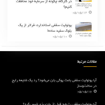
در کارگاه: چگونه از سرمایه خود محافظت
کنیم؟
05/05/12
یونولیت سقفی استاندارد: فراتر از یک
بلوک سفید ساده!
05/05/10
مقالات مرتبط
آیا یونولیت سقفی باعث پوکی بتن می‌شود؟ رد یک شایعه رایج
در ساخت‌وساز
05/05/16
آیا یونولیت سقفی را باید قبل از بتن‌ریزی خیس کرد؟