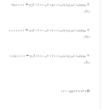
✳️ یونولیت تیرچه بتنی/۱۵۰۰ الی ۱۶۰۰ گرم ⬅️ ۹۵۰,۰۰۰
ریال
✳️ یونولیت تیرچه بتنی/۱۶۰۰ الی ۱۷۰۰ گرم ⬅️ ۱,۰۰۰,۰۰۰
ریال
✳️ یونولیت تیرچه بتنی/۱۷۰۰ الی ۱۸۰۰گرم ⬅️ ۱,۰۵۰,۰۰۰
ریال
☎️۰۲۱-۵۵۹۲۷۹۴۷