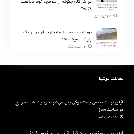
در کارگاه: چگونه از سرمایه خود محافظت
کنیم؟
05/05/12
یونولیت سقفی استاندارد: فراتر از یک
بلوک سفید ساده!
05/05/10
مقالات مرتبط
آیا یونولیت سقفی باعث پوکی بتن می‌شود؟ رد یک شایعه رایج
در ساخت‌وساز
05/05/16
آیا یونولیت سقفی را باید قبل از بتن‌ریزی خیس کرد؟