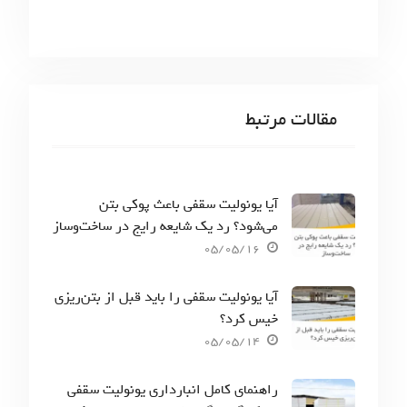
مقالات مرتبط
آیا یونولیت سقفی باعث پوکی بتن
می‌شود؟ رد یک شایعه رایج در ساخت‌وساز
05/05/16
آیا یونولیت سقفی را باید قبل از بتن‌ریزی
خیس کرد؟
05/05/14
راهنمای کامل انبارداری یونولیت سقفی