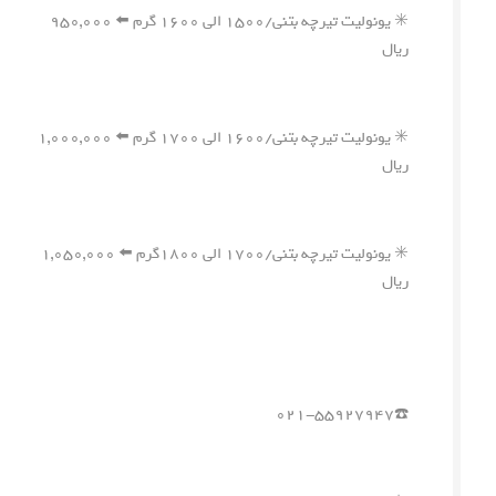
✳️ یونولیت تیرچه بتنی/۱۵۰۰ الی ۱۶۰۰ گرم ⬅️ ۹۵۰,۰۰۰
ریال
✳️ یونولیت تیرچه بتنی/۱۶۰۰ الی ۱۷۰۰ گرم ⬅️ ۱,۰۰۰,۰۰۰
ریال
✳️ یونولیت تیرچه بتنی/۱۷۰۰ الی ۱۸۰۰گرم ⬅️ ۱,۰۵۰,۰۰۰
ریال
☎️۰۲۱-۵۵۹۲۷۹۴۷