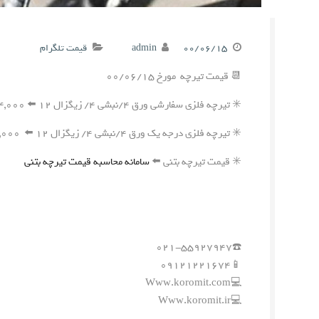
۰۰/۰۶/۱۵
admin
قیمت تلگرام
📆 قیمت تیرچه مورخ ۰۰/۰۶/۱۵
✳️ تیرچه فلزی سفارشی ورق ۴/نبشی ۴/ زیگزال ۱۲ ⬅️ ۲۴۴,۰۰۰ ریال
✳️ تیرچه فلزی درجه یک ورق ۴/نبشی ۴/ زیگزال ۱۲ ⬅️ ۲۴۱,۰۰۰ ریال
✳️ قیمت تیرچه بتنی ⬅️
سامانه محاسبه قیمت تیرچه بتنی
☎️۰۲۱-۵۵۹۲۷۹۴۷
📱۰۹۱۲۱۲۲۱۶۷۴
💻Www.koromit.com
💻Www.koromit.ir