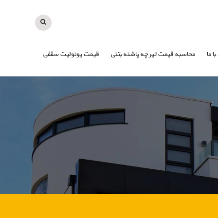
با ما
محاسبه قیمت تیرچه پاشنه بتنی
قیمت یونولیت سقفی