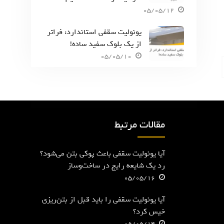
05/05/12
یونولیت سقفی استاندارد: فراتر
از یک بلوک سفید ساده!
05/05/10
مقالات مرتبط
آیا یونولیت سقفی باعث پوکی بتن می‌شود؟
رد یک شایعه رایج در ساخت‌وساز
05/05/16
آیا یونولیت سقفی را باید قبل از بتن‌ریزی
خیس کرد؟
05/05/14