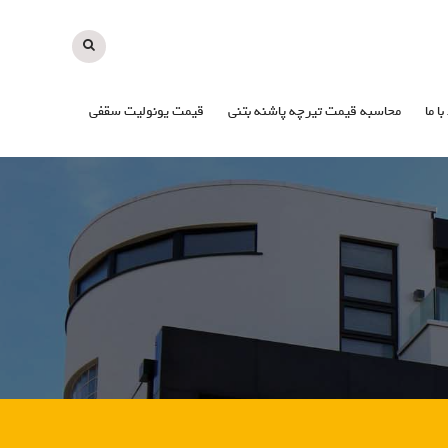
با ما
محاسبه قیمت تیرچه پاشنه بتنی
قیمت یونولیت سقفی