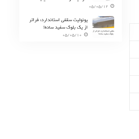
05/05/12
یونولیت سقفی استاندارد: فراتر
از یک بلوک سفید ساده!
05/05/10